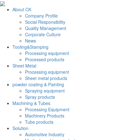
About CK
Company Profile
Social Responsibility
Quality Management
Corporate Culture
News
Tooling&Stamping
Processing equipment
Processed products
Sheet Metal
Processing equipment
Sheet metal products
powder coating & Painting
Spraying equipment
Spray products
Machining & Tubes
Processing Equipment
Machinery Products
Tube products
Solution
Automotive Industry