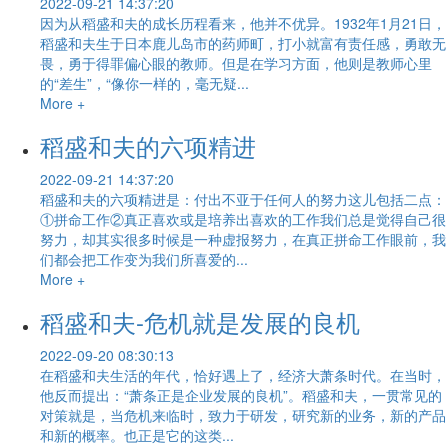
2022-09-21 14:37:20
因为从稻盛和夫的成长历程看来，他并不优异。1932年1月21日，
稻盛和夫生于日本鹿儿岛市的药师町，打小就富有责任感，勇敢无
畏，勇于得罪偏心眼的教师。但是在学习方面，他则是教师心里
的“差生”，“像你一样的，毫无疑...
More +
稻盛和夫的六项精进
2022-09-21 14:37:20
稻盛和夫的六项精进是：付出不亚于任何人的努力这儿包括二点：
①拼命工作②真正喜欢或是培养出喜欢的工作我们总是觉得自己很
努力，却其实很多时候是一种虚报努力，在真正拼命工作眼前，我
们都会把工作变为我们所喜爱的...
More +
稻盛和夫-危机就是发展的良机
2022-09-20 08:30:13
在稻盛和夫生活的年代，恰好遇上了，经济大萧条时代。在当时，
他反而提出：“萧条正是企业发展的良机”。稻盛和夫，一贯常见的
对策就是，当危机来临时，致力于研发，研究新的业务，新的产品
和新的概率。也正是它的这类...