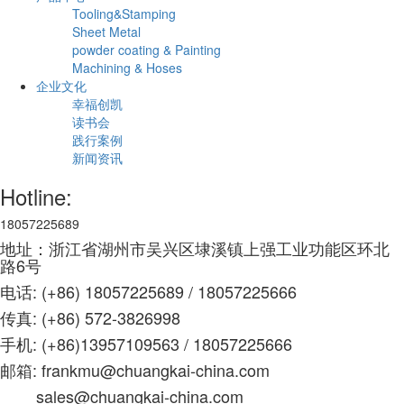
Tooling&Stamping
Sheet Metal
powder coating & Painting
Machining & Hoses
企业文化
幸福创凯
读书会
践行案例
新闻资讯
Hotline:
18057225689
地址：浙江省湖州市吴兴区埭溪镇上强工业功能区环北
路6号
电话: (+86) 18057225689 / 18057225666
传真: (+86) 572-3826998
手机: (+86)13957109563 /
18057225666
邮箱: frankmu@chuangkai-china.com
sales@chuangkai-china.com