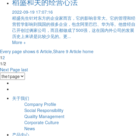
稻盛和夫的经营心法
2022-09-19 17:07:16
稻盛先生针对东方的企业家而言，它的影响非常大。它的管理和经
营哲学影响到我国的很多企业，包含阿里巴巴、华为等。他曾经自
己开创过俩家公司，而且都做成了500强，这在国内外公司的发展
历史上来讲是比较少见的。更...
More +
Every page shows 6 Article,Share 9 Article
home
1
2
1/2
Next Page
last
关于我们
Company Profile
Social Responsibility
Quality Management
Corporate Culture
News
产品中心