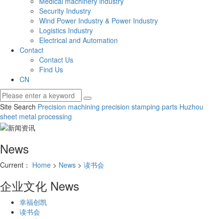
Medical machinery industry
Security Industry
Wind Power Industry & Power Industry
Logistics Industry
Electrical and Automation
Contact
Contact Us
Find Us
CN
Site Search
Precision machining
precision stamping parts
Huzhou
sheet metal processing
News
Current：
Home
>
News
>
读书会
企业文化
News
幸福创凯
读书会