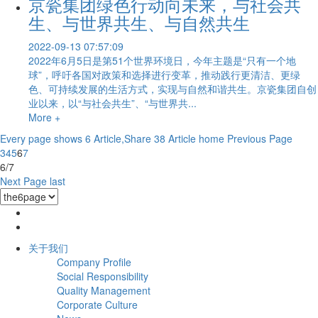
京瓷集团绿色行动向未来，与社会共
生、与世界共生、与自然共生
2022-09-13 07:57:09
2022年6月5日是第51个世界环境日，今年主题是“只有一个地
球”，呼吁各国对政策和选择进行变革，推动践行更清洁、更绿
色、可持续发展的生活方式，实现与自然和谐共生。京瓷集团自创
业以来，以“与社会共生”、“与世界共...
More +
Every page shows 6 Article,Share 38 Article
home
Previous Page
3
4
5
6
7
6/7
Next Page
last
关于我们
Company Profile
Social Responsibility
Quality Management
Corporate Culture