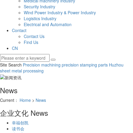
Medical machinery industry
Security Industry
Wind Power Industry & Power Industry
Logistics Industry
Electrical and Automation
Contact
Contact Us
Find Us
CN
Site Search
Precision machining
precision stamping parts
Huzhou
sheet metal processing
News
Current：
Home
>
News
企业文化
News
幸福创凯
读书会