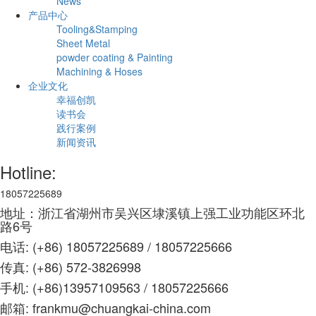
News
产品中心
Tooling&Stamping
Sheet Metal
powder coating & Painting
Machining & Hoses
企业文化
幸福创凯
读书会
践行案例
新闻资讯
Hotline:
18057225689
地址：浙江省湖州市吴兴区埭溪镇上强工业功能区环北
路6号
电话: (+86) 18057225689 / 18057225666
传真: (+86) 572-3826998
手机: (+86)13957109563 /
18057225666
邮箱: frankmu@chuangkai-china.com