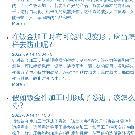
的。而一个钣金加工厂若要生产好的产品，就要从基本的方面着
手，进行自动化、机械化的机器操作，这样既能减少人力资源，又
能保护工人。车间内的产品和材...
More +
在钣金加工时有可能出现变形，应当怎
样去防止呢?
2022-09-14 15:04:43
针对钣金加工，热处理物质的种类，制冷特性，淬火力等都和变形
相关。可以根据黏度，温度，液位压力，添加剂的应用，混和等转
变来调节致冷特性的改变。淬火油的粘度越大，温度越大，椭圆型
变形越低。静止时变形小。1....
More +
假如钣金件加工时形成了卷边，该怎么
办?
2022-09-14 11:43:37
假如钣金件加工时形成了卷边，该怎么办?卷边是指将钣金零件的
边缘卷曲，这类卷边将用于很多钣金加工，如同工具柜须实行卷曲
操作一样。压接能增加构造的刚度和强度，从而使构造做到轻巧坚