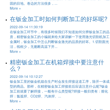
固的目地。卷边的方法很多，...
More +
在钣金加工时如何判断加工的好坏呢?
2022-09-14 11:30:19
在钣金加工环节中，有很多时候我们不知道如何分辨钣金加工的品
质，精密钣金加工的小编就来给大家讲解一下使用激光切割机加工
金属时，钣金加工中怎么判断钣金激光的品质的好坏。1.切割面光
洁，线框少，无脆断高温下开...
More +
精密钣金加工在机箱焊接中要注意什
么？
2022-09-14 10:12:27
钣金加工里的钣金机箱在生产时会发生焊接这道工序，除开一体成
型的商品。那样，在精密钣金加工焊接前后应该注意什么呢?钣金
加工前就要了解焊接，一般有什么类型呢?焊接一般归类有：熔化
焊：氩弧焊、CO2焊、汽体焊、...
More +