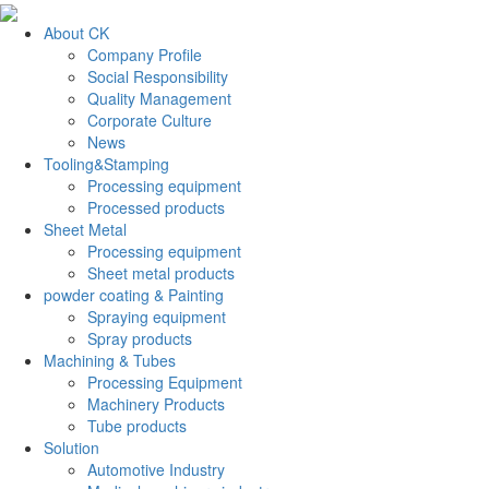
About CK
Company Profile
Social Responsibility
Quality Management
Corporate Culture
News
Tooling&Stamping
Processing equipment
Processed products
Sheet Metal
Processing equipment
Sheet metal products
powder coating & Painting
Spraying equipment
Spray products
Machining & Tubes
Processing Equipment
Machinery Products
Tube products
Solution
Automotive Industry