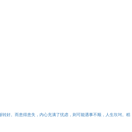
逐渐转好。而患得患失，内心充满了忧虑，则可能遇事不顺，人生坎坷。稻