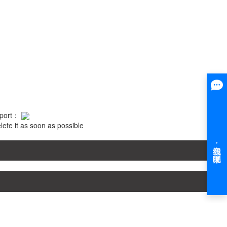
pport：
elete it as soon as possible