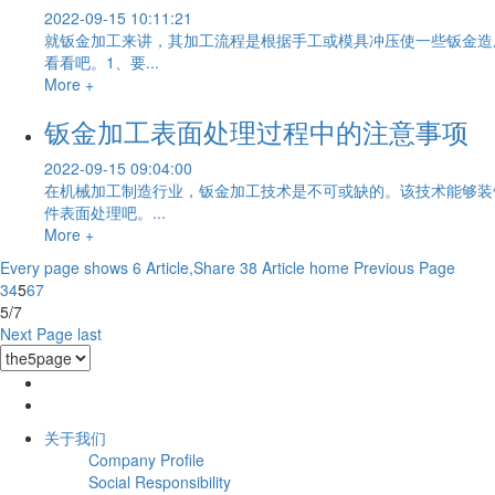
2022-09-15 10:11:21
就钣金加工来讲，其加工流程是根据手工或模具冲压使一些钣金造
看看吧。1、要...
More +
钣金加工表面处理过程中的注意事项
2022-09-15 09:04:00
在机械加工制造行业，钣金加工技术是不可或缺的。该技术能够装
件表面处理吧。...
More +
Every page shows 6 Article,Share 38 Article
home
Previous Page
3
4
5
6
7
5/7
Next Page
last
关于我们
Company Profile
Social Responsibility