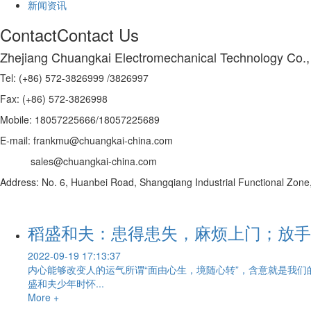
新闻资讯
Contact
Contact Us
Zhejiang Chuangkai Electromechanical Technology Co.,
Tel: (+86) 572-3826999 /3826997
Fax: (+86) 572-3826998
Mobile: 18057225666/18057225689
E-mail: frankmu@chuangkai-china.com
sales@chuangkai-china.com
Address: No. 6, Huanbei Road, Shangqiang Industrial Functional Zone, 
稻盛和夫：患得患失，麻烦上门；放手
2022-09-19 17:13:37
内心能够改变人的运气所谓“面由心生，境随心转”，含意就是我
盛和夫少年时怀...
More +